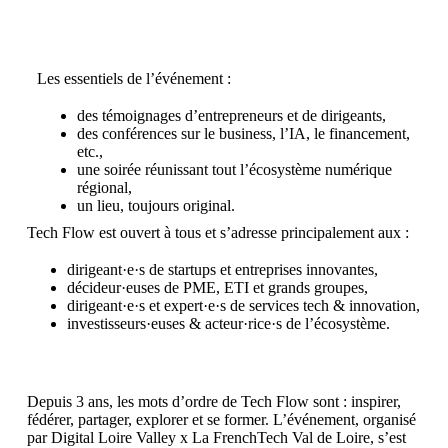
Les essentiels de l’événement :
des témoignages d’entrepreneurs et de dirigeants,
des conférences sur le business, l’IA, le financement,
etc.,
une soirée réunissant tout l’écosystème numérique
régional,
un lieu, toujours original.
Tech Flow est ouvert à tous et s’adresse principalement aux :
dirigeant·e·s de startups et entreprises innovantes,
décideur·euses de PME, ETI et grands groupes,
dirigeant·e·s et expert·e·s de services tech & innovation,
investisseurs·euses & acteur·rice·s de l’écosystème.
Depuis 3 ans, les mots d’ordre de Tech Flow sont : inspirer,
fédérer, partager, explorer et se former. L’événement, organisé
par Digital Loire Valley x La FrenchTech Val de Loire, s’est