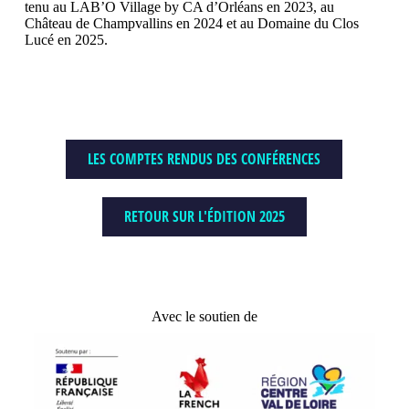
tenu au LAB’O Village by CA d’Orléans en 2023, au
Château de Champvallins en 2024 et au Domaine du Clos
Lucé en 2025.
LES COMPTES RENDUS DES CONFÉRENCES
RETOUR SUR L'ÉDITION 2025
Avec le soutien de