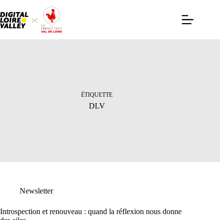
Passer
au
contenu
ÉTIQUETTE
DLV
Newsletter
Introspection et renouveau : quand la réflexion nous donne