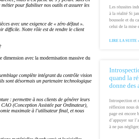
 métier pour fiabiliser nos outils et assurer les
Les réussites indu
à la réalité Si ja
boussole et du ca
ièces avec une exigence de « zéro défaut ».
celui de la mise
r difficile. Notre rôle est de rendre le client
LIRE LA SUITE 
?
lle dimension avec la modernisation massive du
Introspecti
semblage complète intégrant du contrôle vision
quand la r
 ils sont désormais un partenaire technologique
donne des 
ture : permettre à nos clients de générer leurs
Introspection et
rs CAO (Conception Assistée par Ordinateur),
réflexion nous do
onomie maximale à l’utilisateur final, et nous
page est encore 
d’appuyer sur l’a
à ne pas négliger