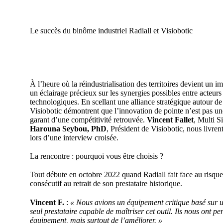
Le succès du binôme industriel Radiall et Visiobotic
À l’heure où la réindustrialisation des territoires devient un i
un éclairage précieux sur les synergies possibles entre acteurs
technologiques. En scellant une alliance stratégique autour de l
Visiobotic démontrent que l’innovation de pointe n’est pas une
garant d’une compétitivité retrouvée.
Vincent Fallet
, Multi 
Harouna Seybou, PhD
, Président de Visiobotic, nous livren
lors d’une interview croisée.
La rencontre : pourquoi vous être choisis ?
Tout débute en octobre 2022 quand Radiall fait face au risque
consécutif au retrait de son prestataire historique.
Vincent F.
:
« Nous avions un équipement critique basé sur un
seul prestataire capable de maîtriser cet outil. Ils nous ont 
équipement, mais surtout de l’améliorer. »