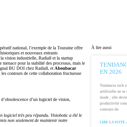
À lire aussi
mpératif national, l’exemple de la Touraine offre
 historiques et nouveaux entrants
a vision industrielle, Radiall et la startup
 menace pour la stabilité des processus, mais le
TENDANC
Signal BU DOI chez Radiall, et
Aboubacar
EN 2026
t les contours de cette collaboration fructueuse
Tendances tech e
artificielle ne s
mode ; elle devie
 d’obsolescence d’un logiciel de vision,
productivité conc
contours du
 logiciel très peu répandu. Visiobotic a été le
permis non seulement de maintenir notre
LIRE LA SUITE 