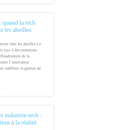
 quand la tech
ez les abeilles
nvite chez les abeilles Le
it face à des mutations
effondrement de la
ontre l’innovation
r redéfinir la gestion de
.
»
s industrie-tech :
tion à la réalité