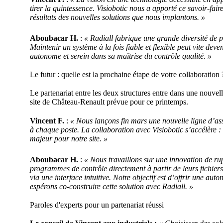
tirer la quintessence. Visiobotic nous a apporté ce savoir-faire
résultats des nouvelles solutions que nous implantons. »
Aboubacar H.
:
« Radiall fabrique une grande diversité de p
Maintenir un système à la fois fiable et flexible peut vite deveni
autonome et serein dans sa maîtrise du contrôle qualité. »
Le futur : quelle est la prochaine étape de votre collaboration 
Le partenariat entre les deux structures entre dans une nouve
site de Château-Renault prévue pour ce printemps.
Vincent F.
:
« Nous lançons fin mars une nouvelle ligne d’as
à chaque poste. La collaboration avec Visiobotic s’accélère :
majeur pour notre site. »
Aboubacar H.
:
« Nous travaillons sur une innovation de rup
programmes de contrôle directement à partir de leurs fichie
via une interface intuitive. Notre objectif est d’offrir une aut
espérons co-construire cette solution avec Radiall. »
Paroles d'experts pour un partenariat réussi