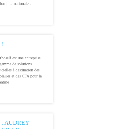
ion internationale et
»
 !
oself est une entreprise
 gamme de solutions
icielles à destination des
olaires et des CFA pour la
antine
»
 : AUDREY