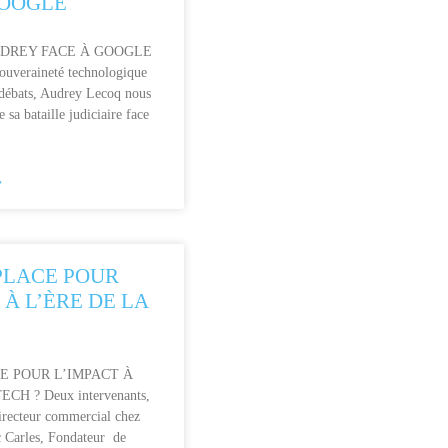
GOOGLE
UDREY FACE À GOOGLE
souveraineté technologique
s débats, Audrey Lecoq nous
e sa bataille judiciaire face
»
PLACE POUR
 À L’ÈRE DE LA
E POUR L’IMPACT À
CH ? Deux intervenants,
Directeur commercial chez
 Carles, Fondateur de