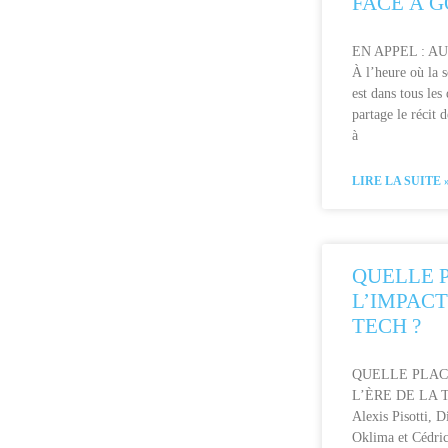
FACE À 
EN APPEL : A
À l’heure où la 
est dans tous le
partage le récit d
à
LIRE LA SUITE 
QUELLE 
L’IMPACT
TECH ?
QUELLE PLAC
L’ÈRE DE LA TE
Alexis Pisotti, 
Oklima et Cédric