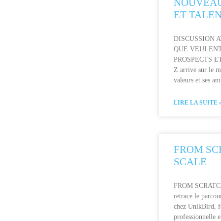
NOUVEAU
ET TALE
DISCUSSION A
QUE VEULEN
PROSPECTS ET 
Z arrive sur le m
valeurs et ses am
LIRE LA SUITE 
FROM SC
SCALE
FROM SCRATCH
retrace le parc
chez UnikBird, f
professionnelle e