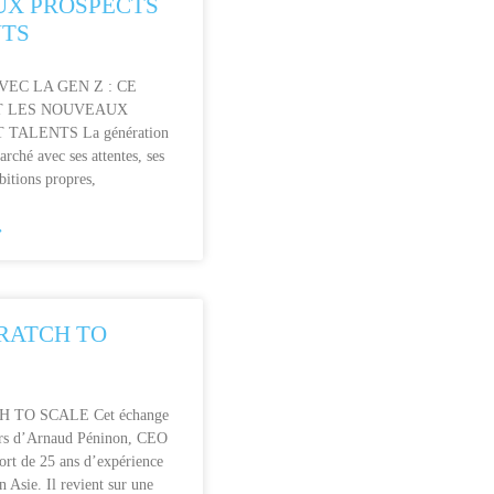
X PROSPECTS
NTS
VEC LA GEN Z : CE
T LES NOUVEAUX
TALENTS La génération
arché avec ses attentes, ses
bitions propres,
»
RATCH TO
 TO SCALE Cet échange
ours d’Arnaud Péninon, CEO
ort de 25 ans d’expérience
n Asie. Il revient sur une