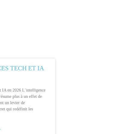
ES TECH ET IA
t IA en 2026 L’intelligence
e résume plus à un effet de
nt un levier de
ret qui redéfinit les
»