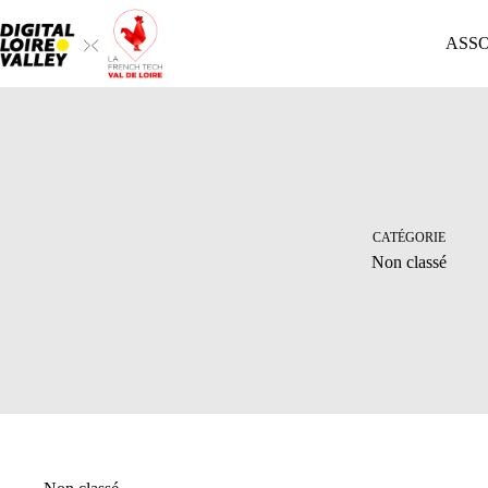
Passer
au
ASS
contenu
CATÉGORIE
Non classé