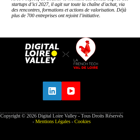
startups d’ici 2027, il agit sur toute la chaîne d’achat, via
des rencontres, formations et actions de valorisation. Déjà
plus de 700 entreprises ont rejoint l’initiative.
Copyright © 2026 Digital Loire Valley - Tous Droits Réservés
-
Mentions Légales
-
Cookies