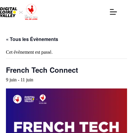
Passer
au
contenu
« Tous les Évènements
Cet évènement est passé.
French Tech Connect
9 juin
-
11 juin