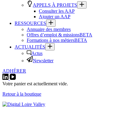
APPELS À PROJETS
Consulter les AAP
Ajouter un AAP
RESSOURCES
Annuaire des membres
Offres d’emploi & missions
BETA
Formations à nos métiers
BETA
ACTUALITÉS
Actus
Newsletter
ADHÉRER
Votre panier est actuellement vide.
Retour à la boutique