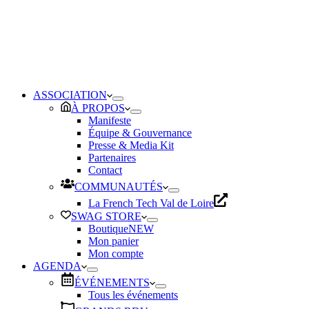
ASSOCIATION
À PROPOS
Manifeste
Équipe & Gouvernance
Presse & Media Kit
Partenaires
Contact
COMMUNAUTÉS
La French Tech Val de Loire
SWAG STORE
Boutique
NEW
Mon panier
Mon compte
AGENDA
ÉVÉNEMENTS
Tous les événements