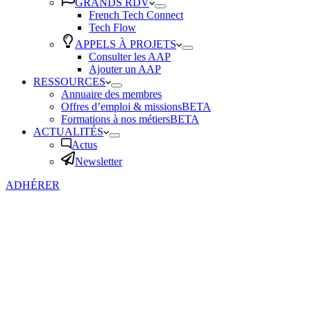
GRANDS RDV
French Tech Connect
Tech Flow
APPELS À PROJETS
Consulter les AAP
Ajouter un AAP
RESSOURCES
Annuaire des membres
Offres d’emploi & missions
BETA
Formations à nos métiers
BETA
ACTUALITÉS
Actus
Newsletter
ADHÉRER