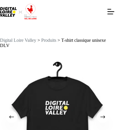
Passer
au
contenu
Digital Loire Valley
>
Produits
>
T-shirt classique unisexe
DLV