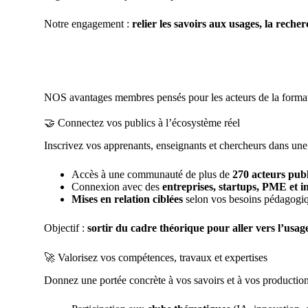
Notre engagement :
relier les savoirs aux usages, la reche
NOS avantages membres pensés pour les acteurs de la format
🤝 Connectez vos publics à l’écosystème réel
Inscrivez vos apprenants, enseignants et chercheurs dans une 
Accès à une communauté de plus de
270 acteurs publ
Connexion avec des
entreprises, startups, PME et in
Mises en relation ciblées
selon vos besoins pédagogiqu
Objectif :
sortir du cadre théorique pour aller vers l’usage
🚀 Valorisez vos compétences, travaux et expertises
Donnez une portée concrète à vos savoirs et à vos production