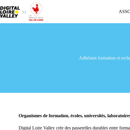
ASS
Adhésion formation et rech
Organismes de formation, écoles, universités, laboratoi
Digital Loire Valley crée des passerelles durables entre forma