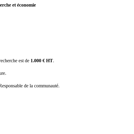
herche et économie
 recherche est de
1.000 € HT
.
ure.
 Responsable de la communauté.