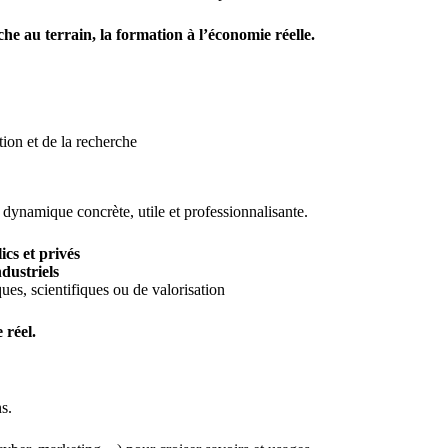
rche au terrain, la formation à l’économie réelle.
ion et de la recherche
dynamique concrète, utile et professionnalisante.
ics et privés
dustriels
es, scientifiques ou de valorisation
 réel.
s.