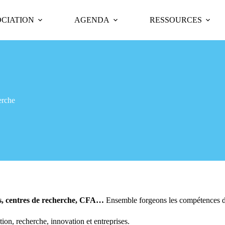
OCIATION
AGENDA
RESSOURCES
erche
res, centres de recherche, CFA…
Ensemble forgeons les compétences de
tion, recherche, innovation et entreprises.