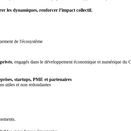
rer les dynamiques, renforcer l’impact collectif.
pement de l'écosystème
 privés
, engagés dans le développement économique et numérique du Ce
eprises, startups, PME et partenaires
ns utiles et non redondantes
nements.