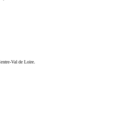
ntre-Val de Loire.