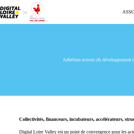
ASS
Adhésion acteurs du développement d
Collectivités, financeurs, incubateurs, accélérateurs, 
Digital Loire Valley est un point de convergence pour les ac