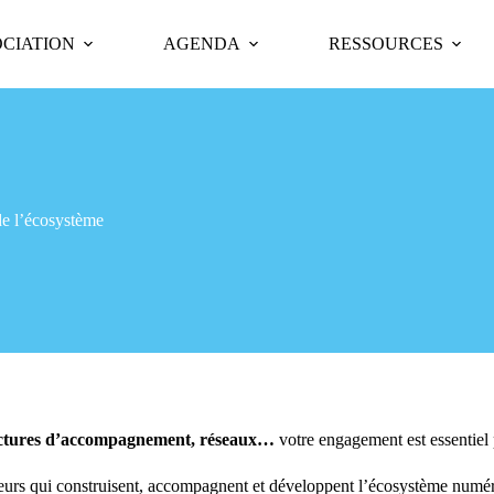
OCIATION
AGENDA
RESSOURCES
e l’écosystème
structures d’accompagnement, réseaux…
votre engagement est essentiel
teurs qui construisent, accompagnent et développent l’écosystème numéri